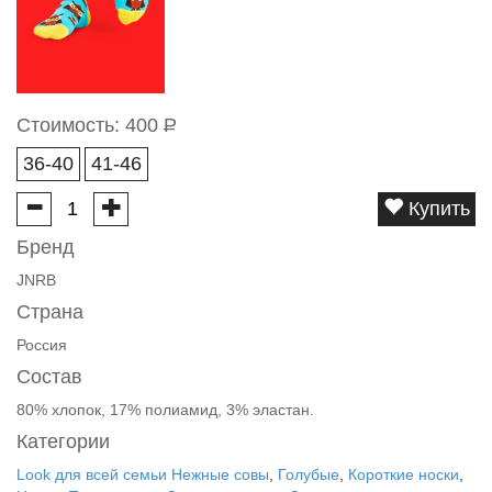
Стоимость:
400
Р
36-40
41-46
Купить
Бренд
JNRB
Страна
Россия
Состав
80% хлопок, 17% полиамид, 3% эластан.
Категории
Look для всей семьи Нежные совы
,
Голубые
,
Короткие носки
,