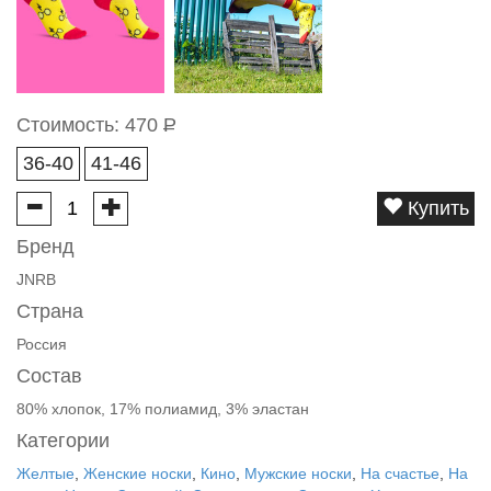
Стоимость:
470
Р
36-40
41-46
Купить
Бренд
JNRB
Страна
Россия
Состав
80% хлопок, 17% полиамид, 3% эластан
Категории
Желтые
,
Женские носки
,
Кино
,
Мужские носки
,
На счастье
,
На