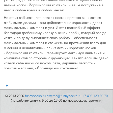
уютом, радостью и позитивными мыслями – одним словом,
летние носки «Йоркширский коктейль» - ваше погружение в
лето в любое время в любом месте!
Не стоит забывать, что в таких носках приятно заниматься
любимыми делами – они действительно заряжают и дарят
максимальный комфорт и уют. И этот волшебный эффект
благодаря гребенному хлопку высшей пробы, который всегда
четко и по делу выполняет свою работу – обеспечивает
максимальный комфорт и свежесть на протяжении всего дня.
А легкий и ненавязчивый принт летних коротких носков
«Йоркширский коктейль» гарантирует максимум внимания и
комплиментов со стороны окружающих. Так что если вы давно
хотели себе носки со вкусом лета, дарящим легкость и
позитив – вот они, «Йоркширский коктейль»!
© 2013-2026
funnysocks.ru
giveme@funnysocks.ru
+7 495 120-30-70
(по рабочим дням с 9:00 до 18:00 по московскому времени)