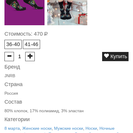
Стоимость:
470
Р
36-40
41-46
Купить
Бренд
JNRB
Страна
Россия
Состав
80% хлопок, 17% полиамид, 3% эластан
Категории
8 марта
,
Женские носки
,
Мужские носки
,
Носки
,
Ночные