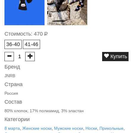
Стоимость:
470
Р
36-40
41-46
Купить
Бренд
JNRB
Страна
Россия
Состав
80% хлопок, 17% полиамид, 3% эластан
Категории
8 марта
,
Женские носки
,
Мужские носки
,
Носки
,
Прикольные
,