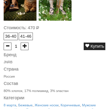
Стоимость:
470
Р
36-40
41-46
Купить
Бренд
JNRB
Страна
Россия
Состав
80% хлопок, 17% полиамид, 3% эластан
Категории
8 марта
,
Бежевые
,
Женские носки
,
Коричневые
,
Мужские