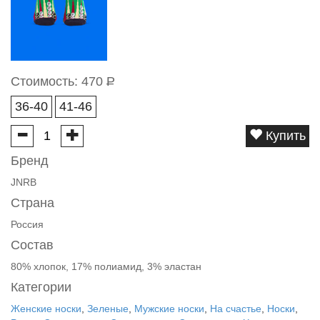
Стоимость:
470
Р
36-40
41-46
Купить
Бренд
JNRB
Страна
Россия
Состав
80% хлопок, 17% полиамид, 3% эластан
Категории
Женские носки
,
Зеленые
,
Мужские носки
,
На счастье
,
Носки
,