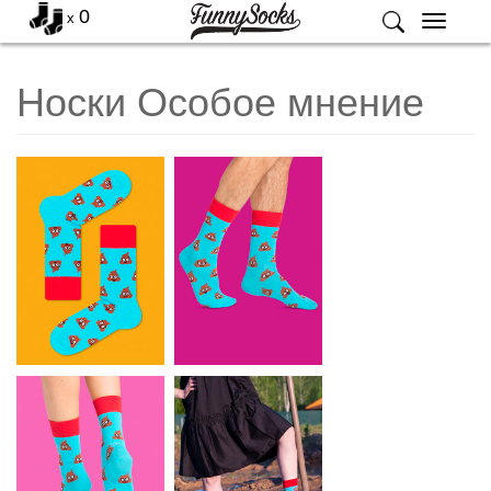
0
x
Меню
Носки Особое мнение