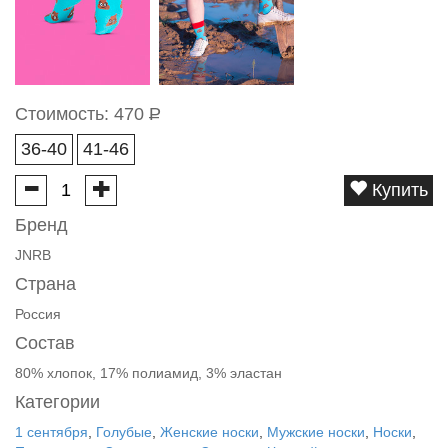
Стоимость:
470
Р
36-40
41-46
Купить
Бренд
JNRB
Страна
Россия
Состав
80% хлопок, 17% полиамид, 3% эластан
Категории
1 сентября
,
Голубые
,
Женские носки
,
Мужские носки
,
Носки
,