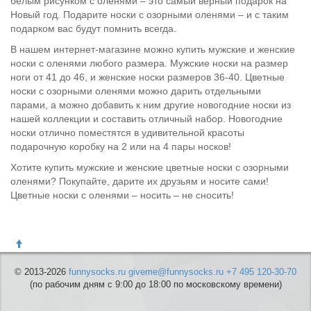
белым рисунком с оленями – это самый верный подарок на
Новый год. Подарите носки с озорными оленями – и с таким
подарком вас будут помнить всегда.
В нашем интернет-магазине можно купить мужские и женские
носки с оленями любого размера. Мужские носки на размер
ноги от 41 до 46, и женские носки размеров 36-40. Цветные
носки с озорными оленями можно дарить отдельными
парами, а можно добавить к ним другие новогодние носки из
нашей коллекции и составить отличный набор. Новогодние
носки отлично поместятся в удивительной красоты
подарочную коробку на 2 или на 4 пары носков!
Хотите купить мужские и женские цветные носки с озорными
оленями? Покупайте, дарите их друзьям и носите сами!
Цветные носки с оленями – носить – не сносить!
© 2013-2026
funnysocks.ru
giveme@funnysocks.ru
+7 495 120-30-70
(по рабочим дням с 9:00 до 18:00 по московскому времени)