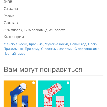
JNRB
Страна
Россия
Состав
80% хлопок, 17% полиамид, 3% эластан.
Категории
Женские носки
,
Красные
,
Мужские носки
,
Новый год
,
Носки
,
Прикольные
,
Про зиму
,
С лесными зверями
,
С персонажами
,
Черный юмор
Вам могут понравиться