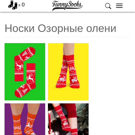
0
x
Меню
Носки Озорные олени