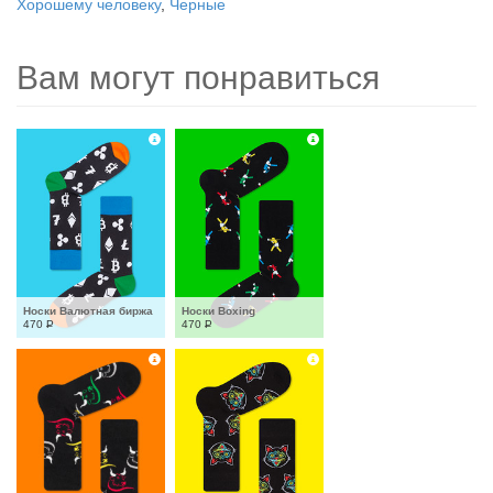
Хорошему человеку
,
Черные
Вам могут понравиться
Носки Валютная биржа
Носки Boxing
470
Р
470
Р