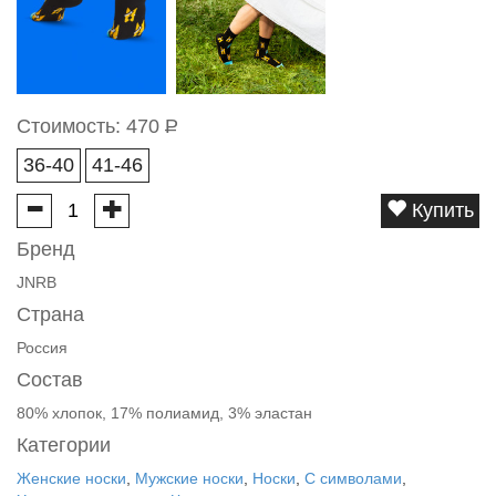
Стоимость:
470
Р
36-40
41-46
Купить
Бренд
JNRB
Страна
Россия
Состав
80% хлопок, 17% полиамид, 3% эластан
Категории
Женские носки
,
Мужские носки
,
Носки
,
С символами
,