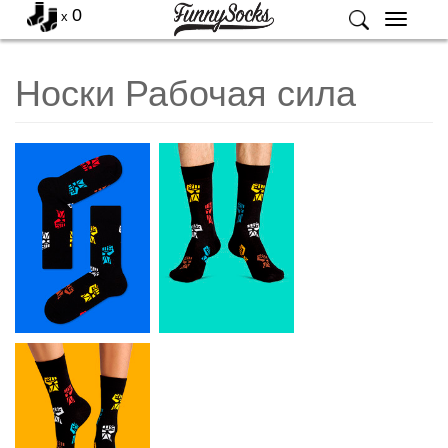
0
x
Меню
Носки Рабочая сила