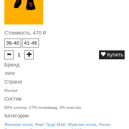
Стоимость:
470
Р
36-40
41-46
Купить
Бренд
JNRB
Страна
Россия
Состав
80% хлопок, 17% полиамид, 3% эластан
Категории
Женские носки
,
Мир! Труд! Май!
,
Мужские носки
,
Носки
,