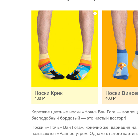
Носки Крик
Носки Винсен
400
Р
400
Р
Короткие цветные носки «Ночь» Ван Гога — воплоще
бесподобный бордовый — это чистый восторг!
Носки ««Ночь» Ван Гога», конечно же, вариация на
называются «Раннее утро». Однако от этого картина