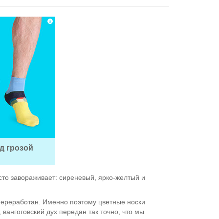
д грозой
сто завораживает: сиреневый, ярко-желтый и
 переработан. Именно поэтому цветные носки
вангоговский дух передан так точно, что мы