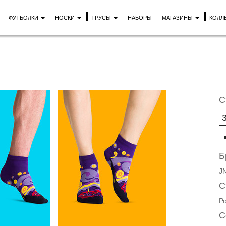
ФУТБОЛКИ
НОСКИ
ТРУСЫ
НАБОРЫ
МАГАЗИНЫ
КОЛЛ
С
Б
J
С
Р
С