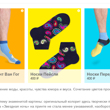
т Ван Гог
Носки Пейсли
Носки Пере
400
Р
400
Р
ние моды, красоты, чувства юмора и вкуса. Сочетание цветов про
 тему знаменитой картины: оригинальный колорит здесь творчески
 «Звездная ночь» на принте не стала менее узнаваемой, наоборот, 