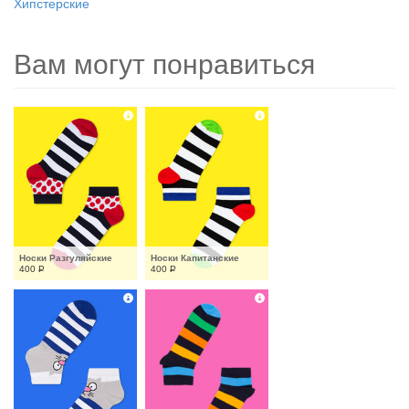
Хипстерские
Вам могут понравиться
Носки Разгуляйские
Носки Капитанские
400
Р
400
Р