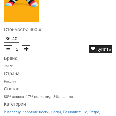
Стоимость:
400
Р
36-40
Купить
Бренд
JNRB
Страна
Россия
Состав
80% хлопок, 17% полиамид, 3% эластан.
Категории
В полоску
,
Короткие носки
,
Носки
,
Разноцветные
,
Ретро
,