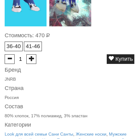
Стоимость:
470
Р
36-40
41-46
Купить
Бренд
JNRB
Страна
Россия
Состав
80% хлопок, 17% полиамид, 3% эластан
Категории
Look для всей семьи Сани Санты
,
Женские носки
,
Мужские