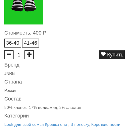
Стоимость:
400
Р
36-40
41-46
Купить
Бренд
JNRB
Страна
Россия
Состав
80% хлопок, 17% полиамид, 3% эластан
Категории
Look для всей семьи Крошка енот
,
В полоску
,
Короткие носки
,