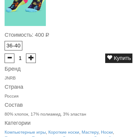
Стоимость:
400
Р
36-40
Купить
Бренд
JNRB
Страна
Россия
Состав
80% хлопок, 17% полиамид, 3% эластан
Категории
Компьютерные игры
,
Короткие носки
,
Мастеру
,
Носки
,