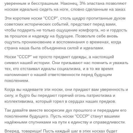
уверенным и бесстрашным. Наконец, 3% эластана позволяют
носкам идеально сидеть на ноге, словно сделанным на заказ.
Эти короткие носки "СССР", столь щедро пропитанные духом
советских исторических событий, предстают перед вами,
чтобы подарить не только ощущение комфорта, но и гордость
за прошлое и надежду на будущее. Позвольте себе вновь
ощутить проникновение и воспоминания о временах, когда
страна наша была объединена силой и идеалами.
Носки "СССР" не просто предмет одежды, а настоящий
символ нашей истории. Они призывают нас помнить и уважать
тех, кто отстаивал идеалы социализма, и в то же время
напоминают о нашей ответственности перед будущим
поколением.
Когда вы надеваете эти носки, они придают вам уверенность и
силу, и будто бы передают горячий огонь патриотизма и
коллективизма, который горел в сердцах наших предков.
Так давайте вместе воскресим дух прошлого и передадим его
поколениям будущего. Пусть носки "СССР" станут вашими
надёжными спутниками на пути к единству и справедливости.
Вперед, товарищи! Пусть каждый шаг в этих носках будет