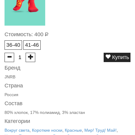
Стоимость:
400
Р
36-40
41-46
Купить
Бренд
JNRB
Страна
Россия
Состав
80% хлопок, 17% полиамид, 3% эластан
Категории
Вокруг света
,
Короткие носки
,
Красные
,
Мир! Труд! Май!
,