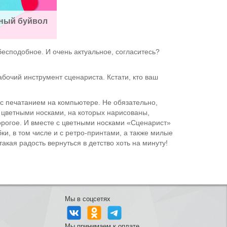
ный буйвол
бесподобное. И очень актуальное, согласитесь?
бочий инструмент сценариста. Кстати, кто ваш
 с печатанием на компьютере. Не обязательно,
с цветными носками, на которых нарисованы,
орогое. И вместе с цветными носками «Сценарист»
ки, в том числе и с ретро-принтами, а также милые
кая радость вернуться в детство хоть на минуту!
Мы в соцсетях
Мы принимаем к оплате