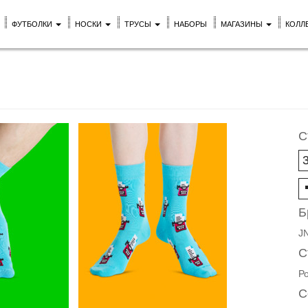
ФУТБОЛКИ
НОСКИ
ТРУСЫ
НАБОРЫ
МАГАЗИНЫ
КОЛЛ
С
Б
J
С
Р
С