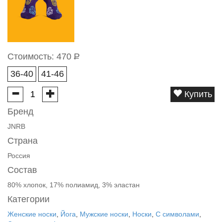
Стоимость:
470
Р
36-40
41-46
Купить
Бренд
JNRB
Страна
Россия
Состав
80% хлопок, 17% полиамид, 3% эластан
Категории
Женские носки
,
Йога
,
Мужские носки
,
Носки
,
С символами
,