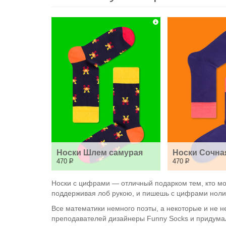
Носки Шлем самурая
Носки Сочна
470
Р
470
Р
Носки с цифрами — отличный подарком тем, кто мож
поддерживая лоб рукою, и пишешь с цифрами нол
Все математики немного поэты, а некоторые и не н
преподавателей дизайнеры Funny Socks и придума