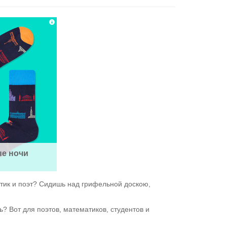
е ночи
атик и поэт? Сидишь над грифельной доскою,
? Вот для поэтов, математиков, студентов и