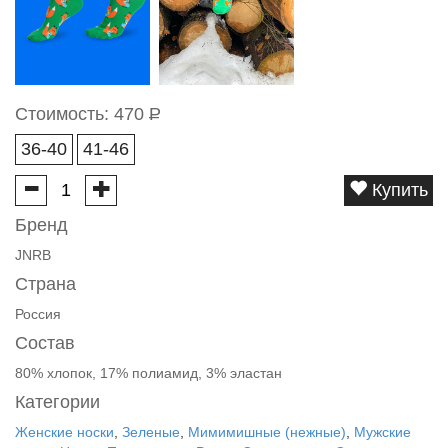
Стоимость:
470
Р
36-40
41-46
Купить
Бренд
JNRB
Страна
Россия
Состав
80% хлопок, 17% полиамид, 3% эластан
Категории
Женские носки
,
Зеленые
,
Мимимишные (нежные)
,
Мужские