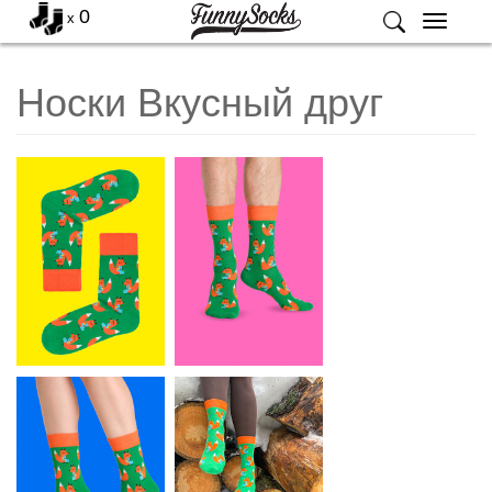
0
x
Меню
Носки Вкусный друг