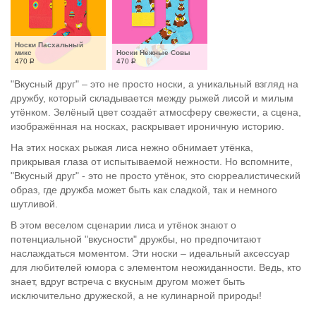
Носки Пасхальный 
микс
Носки Нежные Совы
470
Р
470
Р
"Вкусный друг" – это не просто носки, а уникальный взгляд на
дружбу, который складывается между рыжей лисой и милым
утёнком. Зелёный цвет создаёт атмосферу свежести, а сцена,
изображённая на носках, раскрывает ироничную историю.
На этих носках рыжая лиса нежно обнимает утёнка,
прикрывая глаза от испытываемой нежности. Но вспомните,
"Вкусный друг" - это не просто утёнок, это сюрреалистический
образ, где дружба может быть как сладкой, так и немного
шутливой.
В этом веселом сценарии лиса и утёнок знают о
потенциальной "вкусности" дружбы, но предпочитают
наслаждаться моментом. Эти носки – идеальный аксессуар
для любителей юмора с элементом неожиданности. Ведь, кто
знает, вдруг встреча с вкусным другом может быть
исключительно дружеской, а не кулинарной природы!