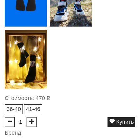
Стоимость:
470
Р
36-40
41-46
Купить
Бренд