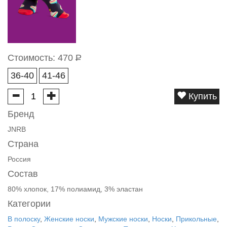
Стоимость:
470
Р
36-40
41-46
Купить
Бренд
JNRB
Страна
Россия
Состав
80% хлопок, 17% полиамид, 3% эластан
Категории
В полоску
,
Женские носки
,
Мужские носки
,
Носки
,
Прикольные
,