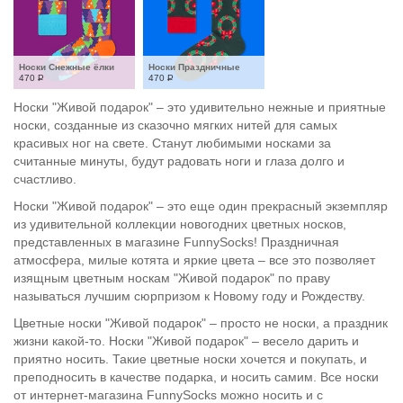
Носки Снежные ёлки
Носки Праздничные
470
Р
470
Р
Носки "Живой подарок" – это удивительно нежные и приятные
носки, созданные из сказочно мягких нитей для самых
красивых ног на свете. Станут любимыми носками за
считанные минуты, будут радовать ноги и глаза долго и
счастливо.
Носки "Живой подарок" – это еще один прекрасный экземпляр
из удивительной коллекции новогодних цветных носков,
представленных в магазине FunnySocks! Праздничная
атмосфера, милые котята и яркие цвета – все это позволяет
изящным цветным носкам "Живой подарок" по праву
называться лучшим сюрпризом к Новому году и Рождеству.
Цветные носки "Живой подарок" – просто не носки, а праздник
жизни какой-то. Носки "Живой подарок" – весело дарить и
приятно носить. Такие цветные носки хочется и покупать, и
преподносить в качестве подарка, и носить самим. Все носки
от интернет-магазина FunnySocks можно носить и с