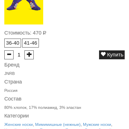
Стоимость:
470
Р
36-40
41-46
Купить
Бренд
JNRB
Страна
Россия
Состав
80% хлопок, 17% полиамид, 3% эластан
Категории
Женские носки
,
Мимимишные (нежные)
,
Мужские носки
,