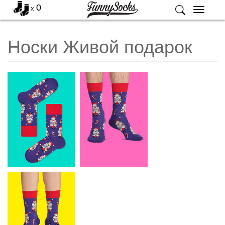
0
x
Меню
Носки Живой подарок