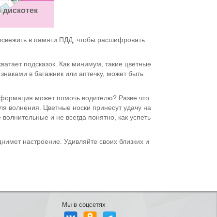
 дискотек
 освежить в памяти ПДД, чтобы расшифровать
хватает подсказок. Как минимум, такие цветные
знаками в багажник или аптечку, может быть
 информация может помочь водителю? Разве что
ля волнения. Цветные носки принесут удачу на
 волнительные и не всегда понятно, как успеть
днимет настроение. Удивляйте своих близких и
Мы в соцсетях