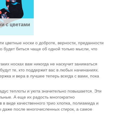
ки с цветами
и цветные носки о доброте, верности, преданности
ко будет биться чаще об одной только мысли, что
аких носках вам никогда не наскучит заниматься
 будут те, кто поддержит вас в любых начинаниях.
ржка и вера в лучшее теперь всегда с вами, пока
радус теплоты и уюта значительно повышается. Эти
льные. А еще их радость многократно
в в виде качественного трио хлопка, полиамида и
ы даже после многочисленных стирок, а самое