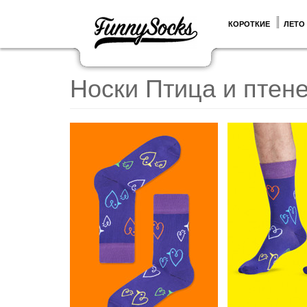
КОРОТКИЕ
ЛЕТО
Носки Птица и птен