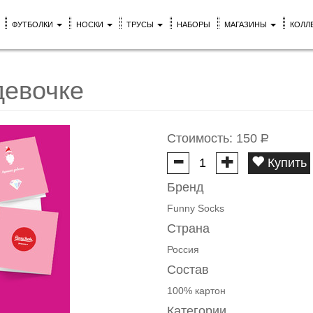
ФУТБОЛКИ
НОСКИ
ТРУСЫ
НАБОРЫ
МАГАЗИНЫ
КОЛЛ
девочке
Стоимость:
150
Р
Купить
Бренд
Funny Socks
Страна
Россия
Состав
100% картон
Категории