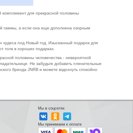
ый комплимент для прекрасной половины
вой гаммы, а если она еще дополнена озорным
и чудеса под Новый год. Изысканный подарок для
т толк в хороших подарках.
красной половины человечества - невероятной
бладательнице. Не забудьте добавить пленительные
ского бренда JNRB и можете вздохнуть спокойно:
Мы в соцсетях
Мы принимаем к оплате