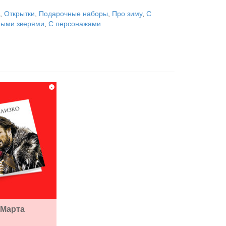
,
Открытки
,
Подарочные наборы
,
Про зиму
,
С
ными зверями
,
С персонажами
Марта 