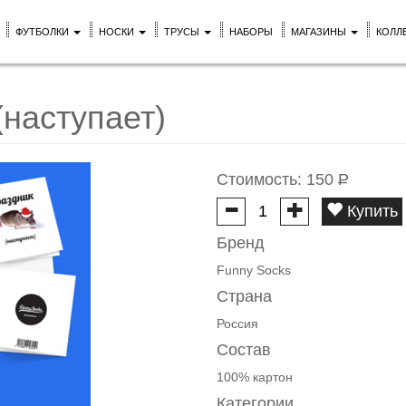
ФУТБОЛКИ
НОСКИ
ТРУСЫ
НАБОРЫ
МАГАЗИНЫ
КОЛЛ
(наступает)
Стоимость:
150
Р
Купить
Бренд
Funny Socks
Страна
Россия
Состав
100% картон
Категории