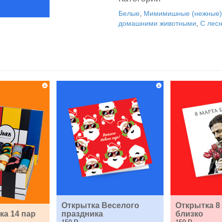
Белые
,
Мимимишные (нежные)
домашними животными
,
С лес
Открытка Веселого 
Открытка 8 
ка 14 пар
праздника
близко