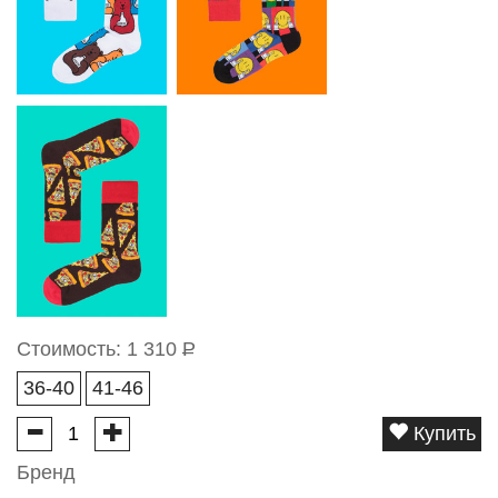
Стоимость:
1 310
Р
36-40
41-46
Купить
Бренд