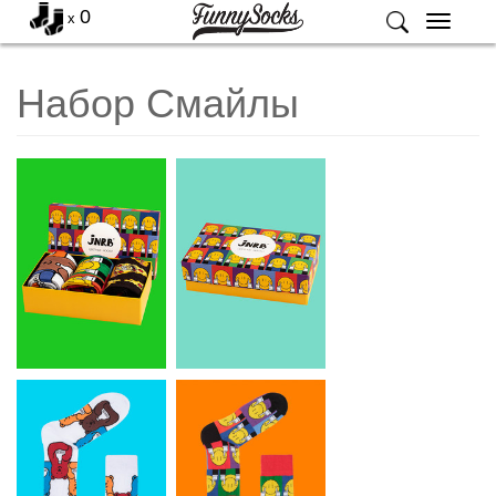
0
x
Меню
Набор Смайлы