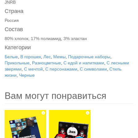
JNRB
Страна
Россия
Состав
80% хлопок, 17% полиамид, 3% эластан
Категории
Белые
,
В горошек
,
Лес
,
Мемы
,
Подарочные наборы
,
Прикольные
,
Разноцветные
,
С едой и напитками
,
С лесными
зверями
,
С мечтой
,
С персонажами
,
С символами
,
Стиль
жизни
,
Черные
Вам могут понравиться