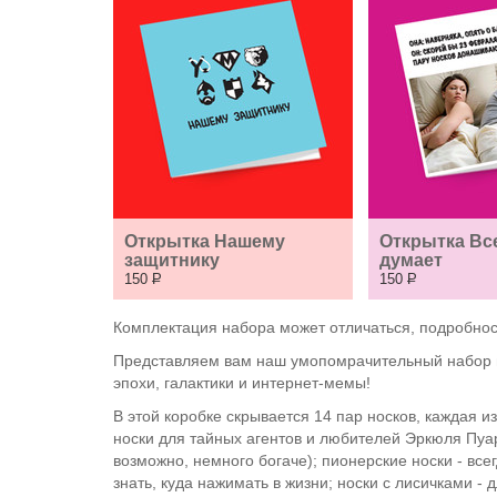
Открытка Нашему 
Открытка Все
защитнику
думает
150
Р
150
Р
Комплектация набора может отличаться, подробнос
Представляем вам наш умопомрачительный набор но
эпохи, галактики и интернет-мемы!
В этой коробке скрывается 14 пар носков, каждая и
носки для тайных агентов и любителей Эркюля Пуаро
возможно, немного богаче); пионерские носки - все
знать, куда нажимать в жизни; носки с лисичками - 