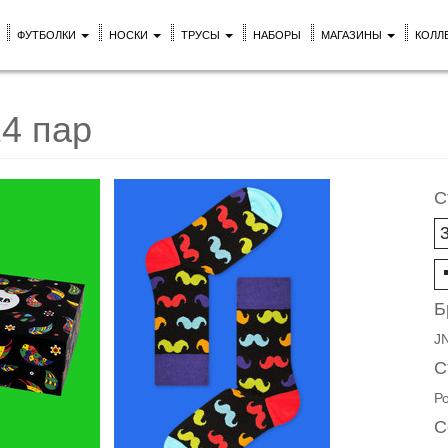
ФУТБОЛКИ
НОСКИ
ТРУСЫ
НАБОРЫ
МАГАЗИНЫ
КОЛЛ
4 пар
С
Б
J
С
Р
С