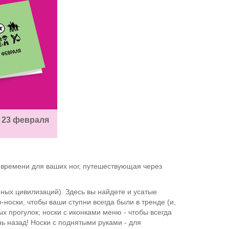
 23 февраля
 времени для ваших ног, путешествующая через
емных цивилизаций). Здесь вы найдете и усатые
-носки, чтобы ваши ступни всегда были в тренде (и,
х прогулок; носки с иконками меню - чтобы всегда
знь назад! Носки с поднятыми руками - для