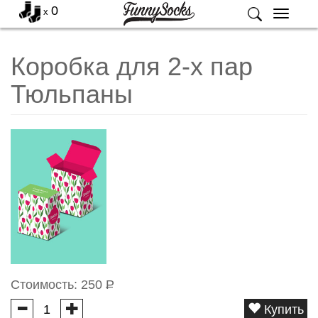
0
x
Меню
Коробка для 2-х пар
Тюльпаны
Стоимость:
250
Р
Купить