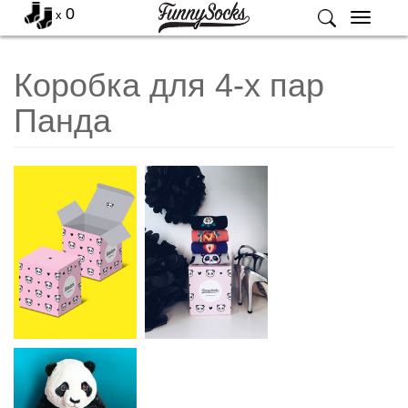
0
x
Меню
Коробка для 4-х пар
Панда