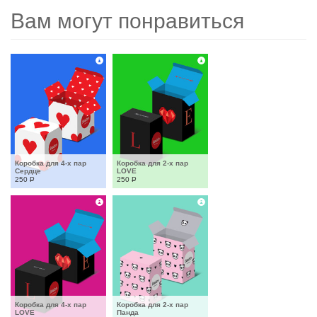
Вам могут понравиться
Коробка для 4-х пар 
Коробка для 2-х пар 
Сердце
LOVE
250
Р
250
Р
Коробка для 4-х пар 
Коробка для 2-х пар 
LOVE
Панда