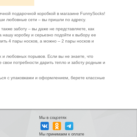
ичной подарочной коробкой в магазине FunnySocks!
аши любовные сети – вы пришли по адресу.
также заботу – вы даже не представляете, как
 нашу коробку и серьезно подойти к выбору ее
ть 4 пары носков, а можно – 2 пары носков и
и любовных порывов. Если вы не знаете, что
те свои потребности дарить тепло и заботу родным и
ться с упаковками и оформлением, берете классные
Мы в соцсетях
Мы принимаем к оплате