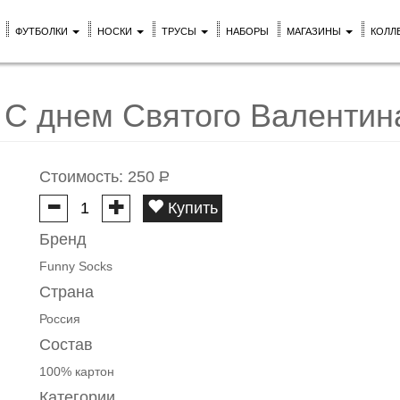
ФУТБОЛКИ
НОСКИ
ТРУСЫ
НАБОРЫ
МАГАЗИНЫ
КОЛЛ
р С днем Святого Валентин
Стоимость:
250
Р
Купить
Бренд
Funny Socks
Страна
Россия
Состав
100% картон
Категории