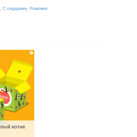
ю
,
С сердцами
,
Упаковка
лый котик 