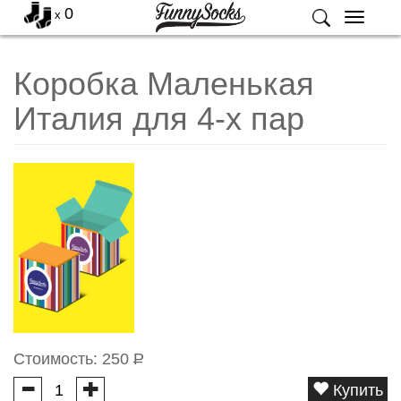
0
x
Меню
Коробка Маленькая
Италия для 4-х пар
Стоимость:
250
Р
Купить