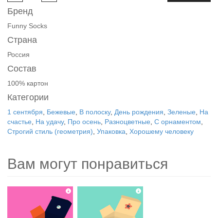
Бренд
Funny Socks
Страна
Россия
Состав
100% картон
Категории
1 сентября
,
Бежевые
,
В полоску
,
День рождения
,
Зеленые
,
На
счастье
,
На удачу
,
Про осень
,
Разноцветные
,
С орнаментом
,
Строгий стиль (геометрия)
,
Упаковка
,
Хорошему человеку
Вам могут понравиться