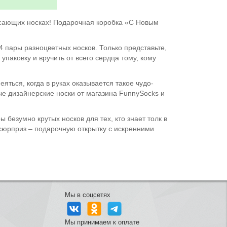
ясающих носках! Подарочная коробка «С Новым
 пары разноцветных носков. Только представьте,
паковку и вручить от всего сердца тому, кому
яться, когда в руках оказывается такое чудо-
е дизайнерские носки от магазина FunnySocks и
 безумно крутых носков для тех, кто знает толк в
 сюрприз – подарочную открытку с искренними
Мы в соцсетях
Мы принимаем к оплате