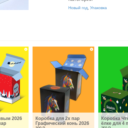
Новый год
,
Упаковка
вым 2026 
Коробка для 2х пар 
Коробка Что
пар
Графический конь 2026
ёлке для 4 