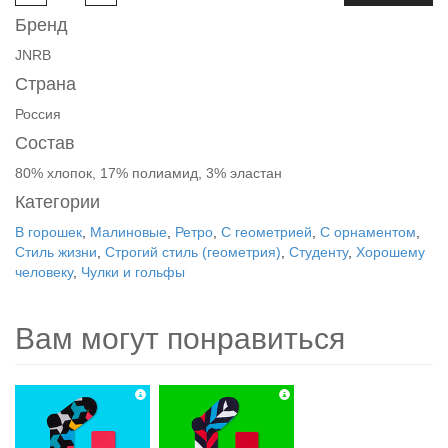
Бренд
JNRB
Страна
Россия
Состав
80% хлопок, 17% полиамид, 3% эластан
Категории
В горошек
,
Малиновые
,
Ретро
,
С геометрией
,
С орнаментом
,
Стиль жизни
,
Строгий стиль (геометрия)
,
Студенту
,
Хорошему
человеку
,
Чулки и гольфы
Вам могут понравиться