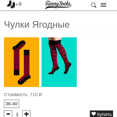
0
x
Меню
Чулки Ягодные
Стоимость:
710
Р
36-40
Купить