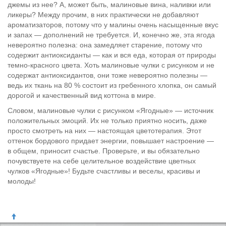
джемы из нее? А, может быть, малиновые вина, наливки или
ликеры? Между прочим, в них практически не добавляют
ароматизаторов, потому что у малины очень насыщенные вкус
и запах — дополнений не требуется. И, конечно же, эта ягода
невероятно полезна: она замедляет старение, потому что
содержит антиоксиданты — как и вся еда, которая от природы
темно-красного цвета. Хоть малиновые чулки с рисунком и не
содержат антиоксидантов, они тоже невероятно полезны —
ведь их ткань на 80 % состоит из гребенного хлопка, он самый
дорогой и качественный вид коттона в мире.
Словом, малиновые чулки с рисунком «Ягодные» — источник
положительных эмоций. Их не только приятно носить, даже
просто смотреть на них — настоящая цветотерапия. Этот
оттенок бордового придает энергии, повышает настроение —
в общем, приносит счастье. Проверьте, и вы обязательно
почувствуете на себе целительное воздействие цветных
чулков «Ягодные»! Будьте счастливы и веселы, красивы и
молоды!