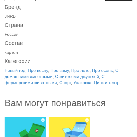
Бренд
JNRB
Страна
Россия
Состав
картон
Категории
Новый год
,
Про весну
,
Про зиму
,
Про лето
,
Про осень
,
С
домашними животными
,
С жителями джунглей
,
С
фермерскими животными
,
Спорт
,
Упаковка
,
Цирк и театр
Вам могут понравиться