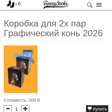
0
x
Меню
Коробка для 2х пар
Графический конь 2026
Стоимость:
300
Р
Купить