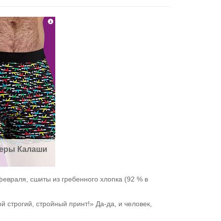
серы Калаши
евраля, сшиты из гребенного хлопка (92 % в
 строгий, стройный принт!» Да-да, и человек,