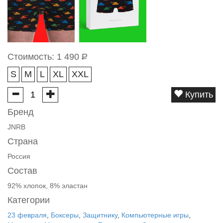
Стоимость:
1 490
Р
S
M
L
XL
XXL
Купить
Бренд
JNRB
Страна
Россия
Состав
92% хлопок, 8% эластан
Категории
23 февраля
,
Боксеры
,
Защитнику
,
Компьютерные игры
,