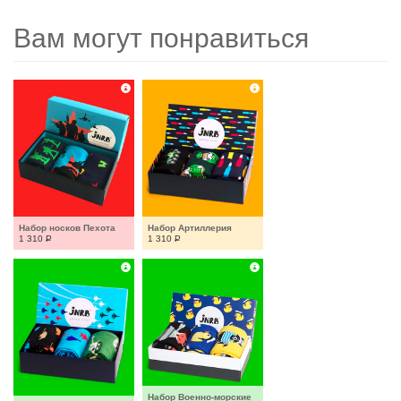
Вам могут понравиться
Набор носков Пехота
Набор Артиллерия
1 310
Р
1 310
Р
Набор Военно-морские 