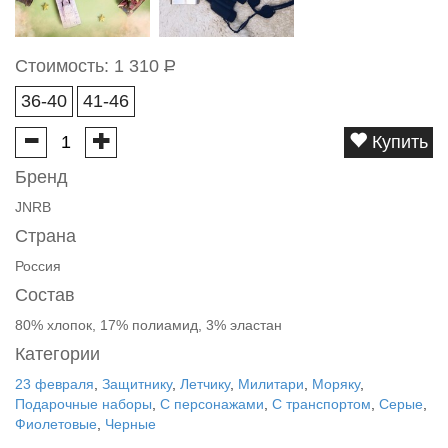
Стоимость:
1 310
Р
36-40
41-46
Купить
Бренд
JNRB
Страна
Россия
Состав
80% хлопок, 17% полиамид, 3% эластан
Категории
23 февраля
,
Защитнику
,
Летчику
,
Милитари
,
Моряку
,
Подарочные наборы
,
С персонажами
,
С транспортом
,
Серые
,
Фиолетовые
,
Черные