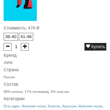
Стоимость:
470
Р
36-40
41-46
Купить
Бренд
JNRB
Страна
Россия
Состав
80% хлопок, 17% полиамид, 3% эластан
Категории
Есть идея
,
Женские носки
,
Королю
,
Красные
,
Мужские носки
,