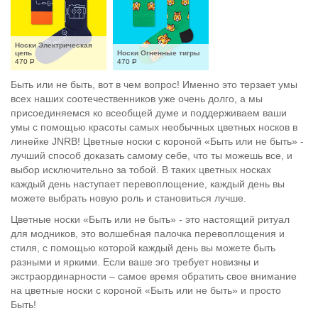
Носки Электрическая 
цепь
Носки Огненные тигры
470
Р
470
Р
Быть или не быть, вот в чем вопрос! Именно это терзает умы
всех наших соотечественников уже очень долго, а мы
присоединяемся ко всеобщей думе и поддерживаем ваши
умы с помощью красоты самых необычных цветных носков в
линейке JNRB! Цветные носки с короной «Быть или не быть» -
лучший способ доказать самому себе, что ты можешь все, и
выбор исключительно за тобой. В таких цветных носках
каждый день наступает перевоплощение, каждый день вы
можете выбрать новую роль и становиться лучше.
Цветные носки «Быть или не быть» - это настоящий ритуал
для модников, это волшебная палочка перевоплощения и
стиля, с помощью которой каждый день вы можете быть
разными и яркими. Если ваше эго требует новизны и
экстраординарности – самое время обратить свое внимание
на цветные носки с короной «Быть или не быть» и просто
Быть!