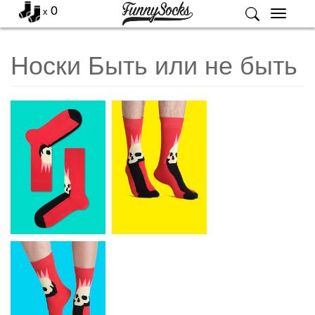
0
x
Меню
Носки Быть или не быть