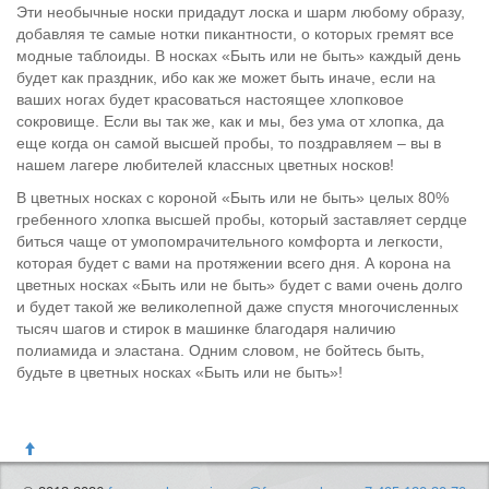
Эти необычные носки придадут лоска и шарм любому образу,
добавляя те самые нотки пикантности, о которых гремят все
модные таблоиды. В носках «Быть или не быть» каждый день
будет как праздник, ибо как же может быть иначе, если на
ваших ногах будет красоваться настоящее хлопковое
сокровище. Если вы так же, как и мы, без ума от хлопка, да
еще когда он самой высшей пробы, то поздравляем – вы в
нашем лагере любителей классных цветных носков!
В цветных носках с короной «Быть или не быть» целых 80%
гребенного хлопка высшей пробы, который заставляет сердце
биться чаще от умопомрачительного комфорта и легкости,
которая будет с вами на протяжении всего дня. А корона на
цветных носках «Быть или не быть» будет с вами очень долго
и будет такой же великолепной даже спустя многочисленных
тысяч шагов и стирок в машинке благодаря наличию
полиамида и эластана. Одним словом, не бойтесь быть,
будьте в цветных носках «Быть или не быть»!