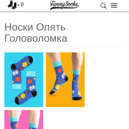
0
x
Меню
Носки Опять
Головоломка