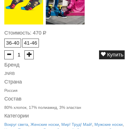
Стоимость:
470
Р
36-40
41-46
Купить
Бренд
JNRB
Страна
Россия
Состав
80% хлопок, 17% полиамид, 3% эластан
Категории
Вокруг света
,
Женские носки
,
Мир! Труд! Май!
,
Мужские носки
,