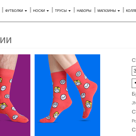
ФУТБОЛКИ
НОСКИ
ТРУСЫ
НАБОРЫ
МАГАЗИНЫ
КОЛЛ
ии
С
Б
J
С
Р
С