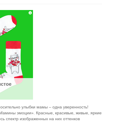
стое 
тносительно улыбки мамы – одна уверенность!
«Мамины эмоции». Красные, красивые, живые, яркие
есь спектр изображенных на них оттенков