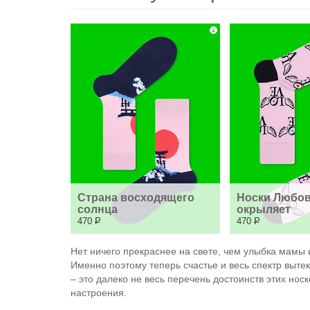
Страна восходящего 
Носки Любов
солнца
окрыляет
470
Р
470
Р
Нет ничего прекраснее на свете, чем улыбка мамы и
Именно поэтому теперь счастье и весь спектр выт
– это далеко не весь перечень достоинств этих нос
настроения.