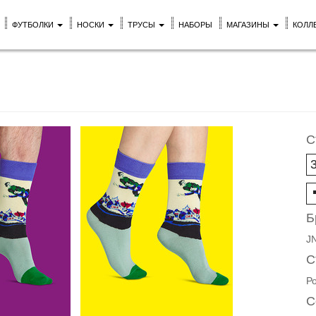
ФУТБОЛКИ
НОСКИ
ТРУСЫ
НАБОРЫ
МАГАЗИНЫ
КОЛЛ
С
Б
J
С
Р
С