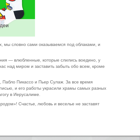
деи
х, мы словно сами оказываемся под облаками, и
ения — влюбленные, которые слились воедино, у
ас над миром и заставить забыть обо всем, кроме
л, Пабло Пикассо и Пьер Сулаж. За все время
писью, и его работы украсили храмы самых разных
агогу в Иерусалиме.
родом»! Счастье, любовь и веселье не заставят