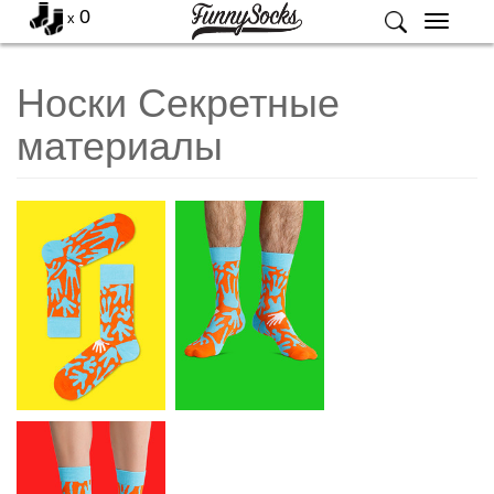
0
x
Меню
Носки Секретные
материалы