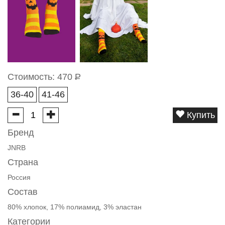
Стоимость:
470
Р
36-40
41-46
Купить
Бренд
JNRB
Страна
Россия
Состав
80% хлопок, 17% полиамид, 3% эластан
Категории