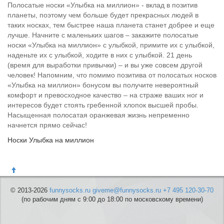
Полосатые носки «Улыбка на миллион» - вклад в позитив
планеты, поэтому чем больше будет прекрасных людей в
таких носках, тем быстрее наша планета станет добрее и еще
лучше. Начните с маленьких шагов – закажите полосатые
носки «Улыбка на миллион» с улыбкой, примите их с улыбкой,
наденьте их с улыбкой, ходите в них с улыбкой. 21 день
(время для выработки привычки) – и вы уже совсем другой
человек! Напомним, что помимо позитива от полосатых носков
«Улыбка на миллион» бонусом вы получите невероятный
комфорт и превосходное качество – на страже ваших ног и
интересов будет стоять гребенной хлопок высшей пробы.
Насыщенная полосатая оранжевая жизнь непременно
начнется прямо сейчас!
Носки Улыбка на миллион
© 2013-2026
funnysocks.ru
giveme@funnysocks.ru
+7 495 120-30-70
(по рабочим дням с 9:00 до 18:00 по московскому времени)