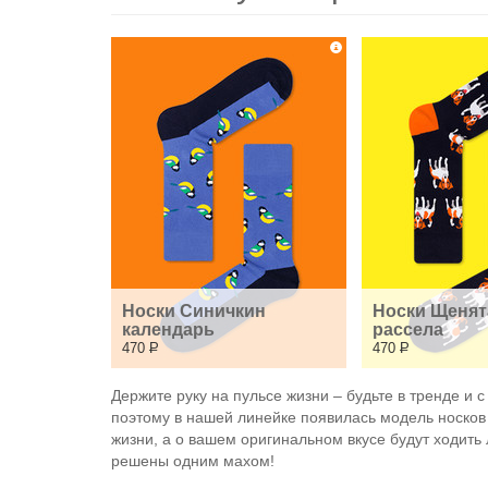
Носки Синичкин 
Носки Щенят
календарь
рассела
470
Р
470
Р
Держите руку на пульсе жизни – будьте в тренде и 
поэтому в нашей линейке появилась модель носков 
жизни, а о вашем оригинальном вкусе будут ходить 
решены одним махом!