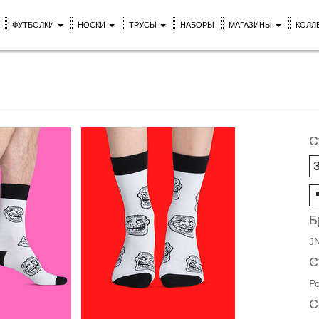
ФУТБОЛКИ
НОСКИ
ТРУСЫ
НАБОРЫ
МАГАЗИНЫ
КОЛЛ
С
Б
J
С
Р
С