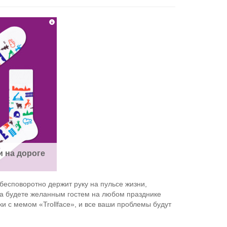
и на дороге
 бесповоротно держит руку на пульсе жизни,
гда будете желанным гостем на любом празднике
ки с мемом «Trollface», и все ваши проблемы будут