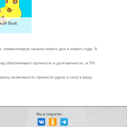
тый бык
 символизируя начало нового дня и нового года. А
ид обеспечивает прочность и долговечность, и 3%
ракону возможность принести удачу и силу в вашу
Мы в соцсетях