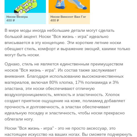
Носки Венера
Носки Винсент Ван Гог
400
Р
400
Р
В мире моды иногда небольшие детали могут сделать
большой акцент. Носки "Вся жизнь - игра" идеально
вписывается в эту концепцию. Эти короткие летние носки
обещают стиль, комфорт и выражение эмоций, какими только
могут быть носки.
Однако, стиль не является единственным преимуществом
носков "Вся жизнь - игра". Их состав также заслуживает
внимания. Благодаря использованию высококачественных
материалов, включая 80% хлопка, 17% полиамида и 3%
эластана, эти носки обеспечивают отличную
воздухопроницаемость, мягкость и эластичность. Хлопок
создает приятное ощущение на коже, полиамид добавляет
прочность и долговечность, а эластан обеспечивает
идеальную посадку и эластичность, чтобы носки прекрасно
облегали ногу.
Носки "Вся жизнь - игра" - это не просто аксессуар, это
настоящее искусство на ваших ногах. Вы сможете подчеркнуть