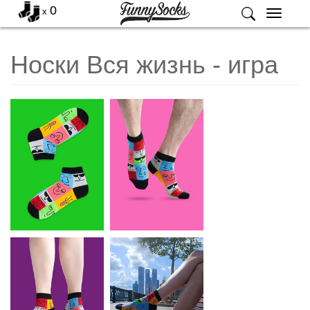
0
x
Меню
Носки Вся жизнь - игра