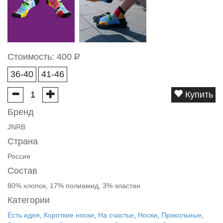
Стоимость:
400
Р
36-40
41-46
Купить
Бренд
JNRB
Страна
Россия
Состав
80% хлопок, 17% полиамид, 3% эластан
Категории
Есть идея
,
Короткие носки
,
На счастье
,
Носки
,
Прикольные
,